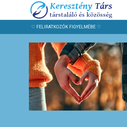
♡ FELIRATKOZÓK FIGYELMÉBE ♡