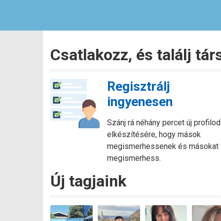
Csatlakozz, és találj tá
Regisztrálj
ingyenesen
Szánj rá néhány percet új profilod
elkészítésére, hogy mások
megismerhessenek és másokat
megismerhess.
Új tagjaink