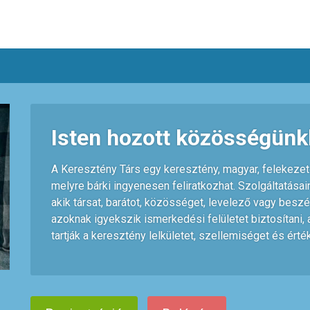
Isten hozott közösségünk
A Keresztény Társ egy keresztény, magyar, felekezet
melyre bárki ingyenesen feliratkozhat. Szolgáltatás
akik társat, barátot, közösséget, levelező vagy beszé
azoknak igyekszik ismerkedési felületet biztosítani,
tartják a keresztény lelkületet, szellemiséget és érté