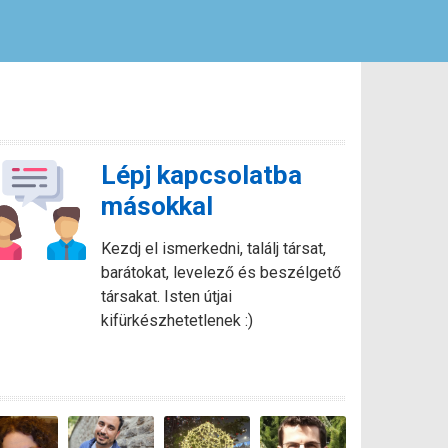
Lépj kapcsolatba
másokkal
Kezdj el ismerkedni, találj társat,
barátokat, levelező és beszélgető
társakat. Isten útjai
kifürkészhetetlenek :)