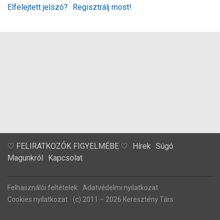
Elfelejtett jelszó?
Regisztrálj most!
♡ FELIRATKOZÓK FIGYELMÉBE ♡
Hírek
Súgó
Magunkról
Kapcsolat
Felhasználói feltételek
Adatvédelmi nyilatkozat
Cookies nyilatkozat
(c) 2011 – 2026 Keresztény Társ